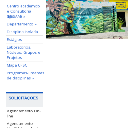
Centro acadêmico
e Consultoria
(EJESAM) »
Departamento »
Disciplina Isolada
Estágios
Laboratórios,
Núcleos, Grupos e
Projetos
Mapa UFSC
Programas/Ementas
de disciplinas »
SOLICITAÇÕES
Agendamento On-
line
Agendamento