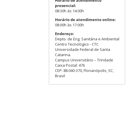
Horário de atendimento
presencial:
08:30h às 14:00h
Horário de atendimento online:
08:00h às 17:00h
Endereço:
Depto. de Eng. Sanitária e Ambiental
Centro Tecnológico - CTC
Universidade Federal de Santa
Catarina.
Campus Universitário – Trindade
Caixa Postal: 476
CEP: 88.040-370, Florianópolis, SC,
Brasil