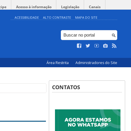
cipe
Acesso à informação
Legislação
Canais
ACESSIBILIDADE
ALTO CONTRASTE
MAPA DO SITE
Área Restrita
Administradores do Site
CONTATOS