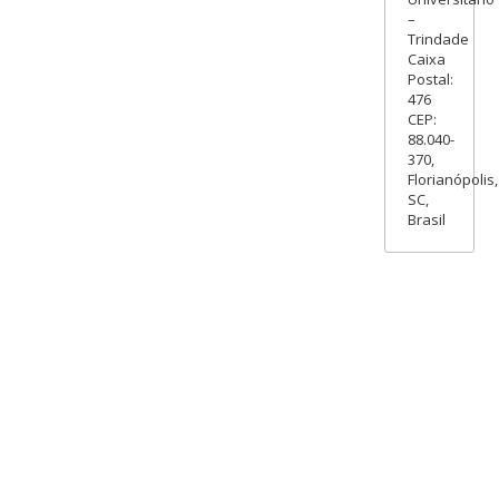
–
Trindade
Caixa
Postal:
476
CEP:
88.040-
370,
Florianópolis,
SC,
Brasil