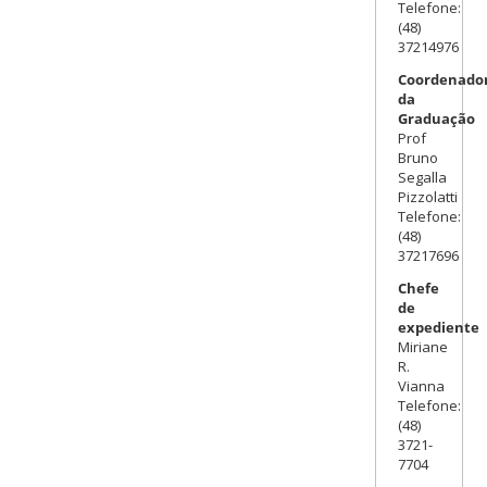
Telefone:
(48)
37214976
Coordenador
da
Graduação
Prof
Bruno
Segalla
Pizzolatti
Telefone:
(48)
37217696
Chefe
de
expediente
Miriane
R.
Vianna
Telefone:
(48)
3721-
7704