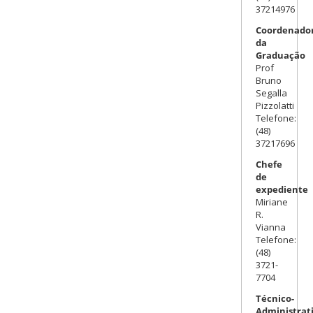
37214976
Coordenador
da
Graduação
Prof
Bruno
Segalla
Pizzolatti
Telefone:
(48)
37217696
Chefe
de
expediente
Miriane
R.
Vianna
Telefone:
(48)
3721-
7704
Técnico-
Administrat