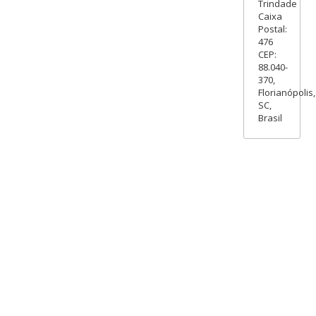
Trindade
Caixa
Postal:
476
CEP:
88.040-
370,
Florianópolis,
SC,
Brasil