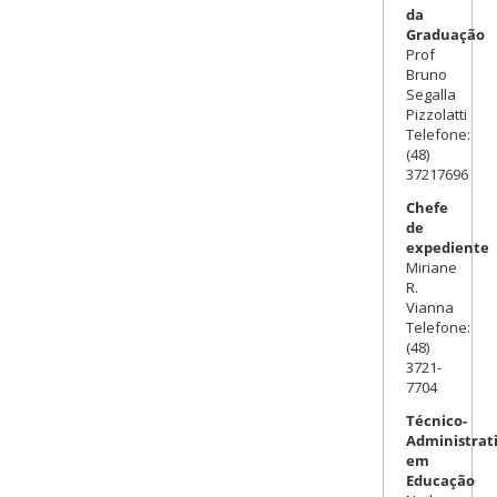
da
Graduação
Prof
Bruno
Segalla
Pizzolatti
Telefone:
(48)
37217696
Chefe
de
expediente
Miriane
R.
Vianna
Telefone:
(48)
3721-
7704
Técnico-
Administrat
em
Educação