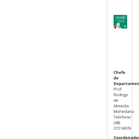
Chefe
do
Departamen
Prof
Rodrigo
de
Almeida
Mohedano
Telefone:
(48)
37214976
Coordenador