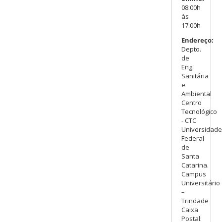
08:00h
às
17:00h
Endereço:
Depto.
de
Eng.
Sanitária
e
Ambiental
Centro
Tecnológico
- CTC
Universidade
Federal
de
Santa
Catarina.
Campus
Universitário
–
Trindade
Caixa
Postal: