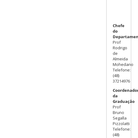
Chefe
do
Departamen
Prof
Rodrigo
de
Almeida
Mohedano
Telefone:
(48)
37214976
Coordenador
da
Graduação
Prof
Bruno
Segalla
Pizzolatti
Telefone:
(48)