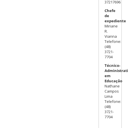
37217696
Chefe
de
expediente
Miriane
R.
Vianna
Telefone:
(48)
3721-
7704
Técnico-
Administrat
em
Educação
Nathane
Campos
Lima
Telefone:
(48)
3721-
7704