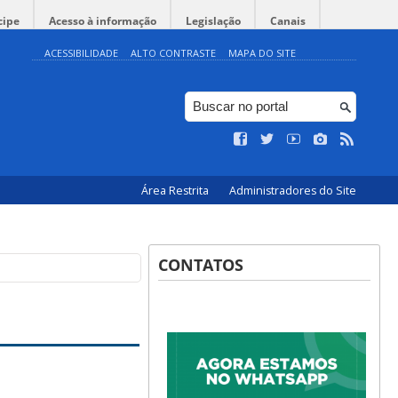
cipe
Acesso à informação
Legislação
Canais
ACESSIBILIDADE
ALTO CONTRASTE
MAPA DO SITE
Área Restrita
Administradores do Site
CONTATOS