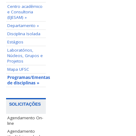
Centro acadêmico
e Consultoria
(EJESAM) »
Departamento »
Disciplina Isolada
Estágios
Laboratórios,
Núcleos, Grupos e
Projetos
Mapa UFSC
Programas/Ementas
de disciplinas »
SOLICITAÇÕES
Agendamento On-
line
Agendamento