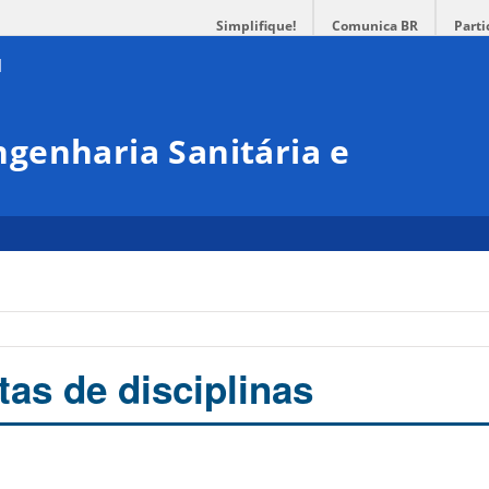
Simplifique!
Comunica BR
Parti
genharia Sanitária e
s de disciplinas