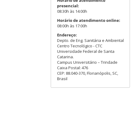
Horário de atendimento
presencial:
08:30h às 14:00h
Horário de atendimento online:
08:00h às 17:00h
Endereço:
Depto. de Eng. Sanitária e Ambiental
Centro Tecnológico - CTC
Universidade Federal de Santa
Catarina.
Campus Universitário – Trindade
Caixa Postal: 476
CEP: 88.040-370, Florianópolis, SC,
Brasil