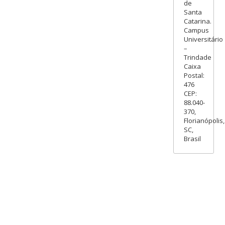
de
Santa
Catarina.
Campus
Universitário
–
Trindade
Caixa
Postal:
476
CEP:
88.040-
370,
Florianópolis,
SC,
Brasil