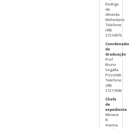
Rodrigo
de
Almeida
Mohedano
Telefone:
(48)
37214976
Coordenador
da
Graduação
Prof
Bruno
Segalla
Pizzolatti
Telefone:
(48)
37217696
Chefe
de
expediente
Miriane
R.
Vianna