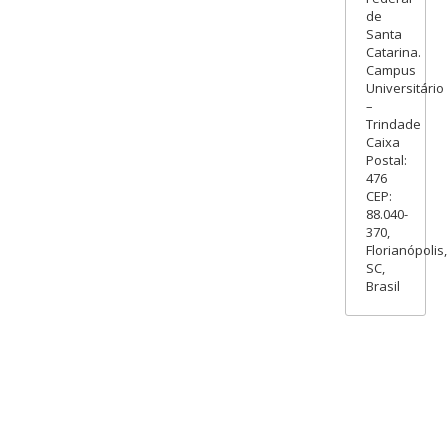
de
Santa
Catarina.
Campus
Universitário
–
Trindade
Caixa
Postal:
476
CEP:
88.040-
370,
Florianópolis,
SC,
Brasil