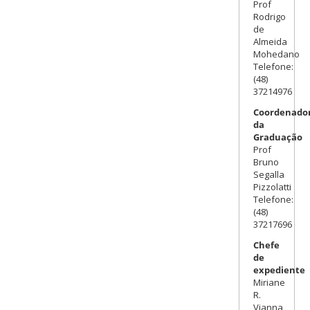
Prof
Rodrigo
de
Almeida
Mohedano
Telefone:
(48)
37214976
Coordenador
da
Graduação
Prof
Bruno
Segalla
Pizzolatti
Telefone:
(48)
37217696
Chefe
de
expediente
Miriane
R.
Vianna