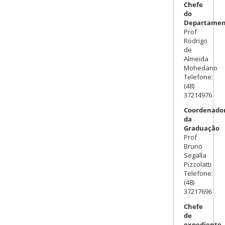
Chefe
do
Departamen
Prof
Rodrigo
de
Almeida
Mohedano
Telefone:
(48)
37214976
Coordenador
da
Graduação
Prof
Bruno
Segalla
Pizzolatti
Telefone:
(48)
37217696
Chefe
de
expediente