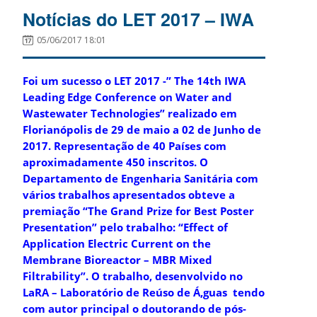
Notícias do LET 2017 – IWA
05/06/2017 18:01
F
oi um sucesso o LET 2017 -” The 14th IWA
Leading
Edge Conference on Water and
Wastewater Technologies” realizado em
Florianópolis de 29 de maio a 02 de Junho de
2017. Representação de 40 Países com
aproximadamente 450 inscritos. O
Departamento de Engenharia Sanitária com
vários trabalhos apresentados obteve a
premiação “The Grand Prize for Best Poster
Presentation” pelo trabalho: “Effect of
Application Electric Current on the
Membrane Bioreactor – MBR Mixed
Filtrability”. O trabalho, desenvolvido no
LaRA – L
aboratório de Reúso de Á,guas tendo
com autor principal o doutorando de pós-