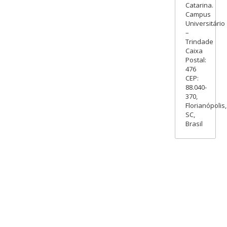
Catarina.
Campus
Universitário
–
Trindade
Caixa
Postal:
476
CEP:
88.040-
370,
Florianópolis,
SC,
Brasil