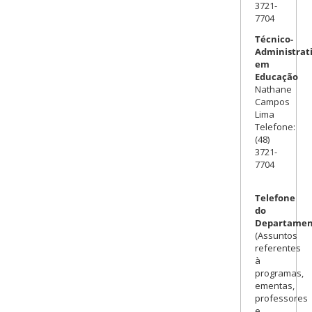
3721-
7704
Técnico-
Administrat
em
Educação
Nathane
Campos
Lima
Telefone:
(48)
3721-
7704
Telefone
do
Departamen
(Assuntos
referentes
à
programas,
ementas,
professores
e