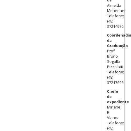
Almeida
Mohedano
Telefone:
(48)
37214976
Coordenador
da
Graduação
Prof
Bruno
Segalla
Pizzolatti
Telefone:
(48)
37217696
Chefe
de
expediente
Miriane
R.
Vianna
Telefone:
(48)