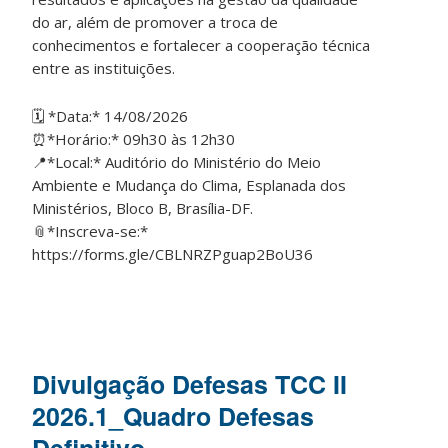
do ar, além de promover a troca de
conhecimentos e fortalecer a cooperação técnica
entre as instituições.
🗓️ *Data:* 14/08/2026
⏰*Horário:* 09h30 às 12h30
📍*Local:* Auditório do Ministério do Meio
Ambiente e Mudança do Clima, Esplanada dos
Ministérios, Bloco B, Brasília-DF.
📎*Inscreva-se:*
https://forms.gle/CBLNRZPguap2BoU36
Divulgação Defesas TCC II
2026.1_Quadro Defesas
Definitivo