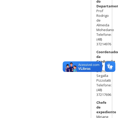
do
Departamen
Prof
Rodrigo
de
Almeida
Mohedano
Telefone:
(48)
37214976
Coordenador
da
Graduação
Prof
Bruno
Segalla
Pizzolatti
Telefone:
(48)
37217696
Chefe
de
expediente
Miriane