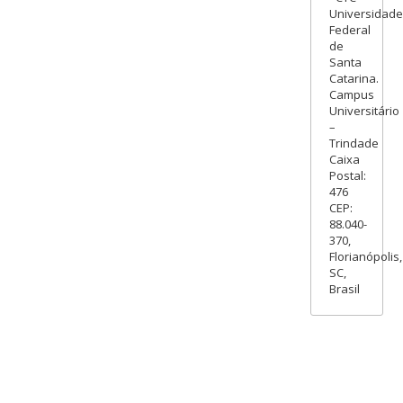
Universidade
Federal
de
Santa
Catarina.
Campus
Universitário
–
Trindade
Caixa
Postal:
476
CEP:
88.040-
370,
Florianópolis,
SC,
Brasil