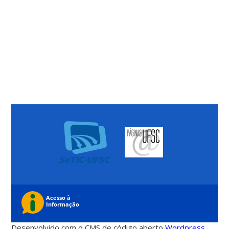
Desenvolvido com o CMS de código aberto
Wordpress