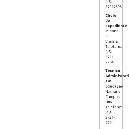
(48)
37217696
Chefe
de
expediente
Miriane
R.
Vianna
Telefone:
(48)
3721-
7704
Técnico-
Administrat
em
Educação
Nathane
Campos
Lima
Telefone:
(48)
3721-
7704