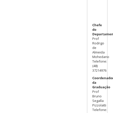
Chefe
do
Departamen
Prof
Rodrigo
de
Almeida
Mohedano
Telefone:
(48)
37214976
Coordenador
da
Graduação
Prof
Bruno
Segalla
Pizzolatti
Telefone: